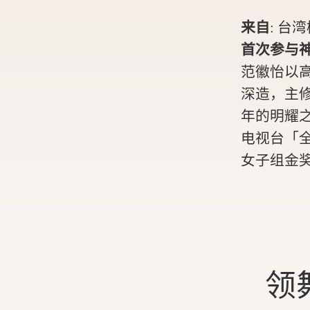
来自
:
台湾
首次参与
范徽怡以
深造，主修
年的明耀之
电视台「
女子组金
领