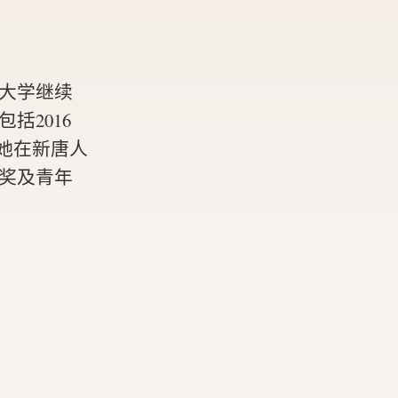
大学继续
括2016
年她在新唐人
奖及青年