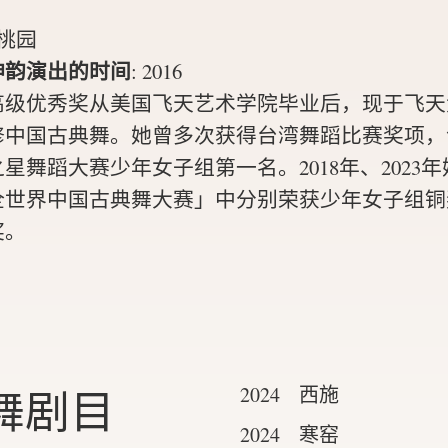
桃园
神韵演出的时间
:
2016
高级优秀奖从美国飞天艺术学院毕业后，现于飞天
中国古典舞。她曾多次获得台湾舞蹈比赛奖项，包
星舞蹈大赛少年女子组第一名。2018年、2023
全世界中国古典舞大赛」中分别荣获少年女子组铜
奖。
舞剧目
2024 西施
2024 寒窑