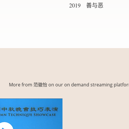
2019 善与恶
More from 范徽怡 on our on demand streaming platform