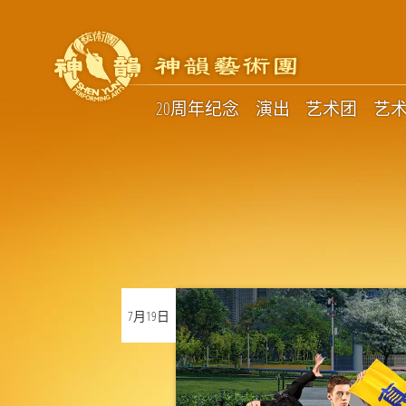
20周年纪念
演出
艺术团
艺
7月
19日