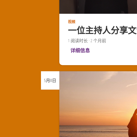
视频
一位主持人分享文
1
阅读时长
·
2 个月前
详细信息
5月
8日