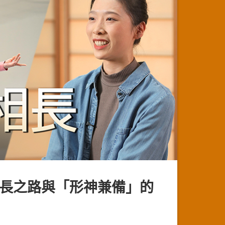
長之路與「形神兼備」的