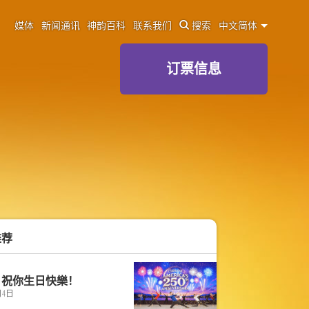
媒体
新闻通讯
神韵百科
联系我们
搜索
中文简体
订票信息
推荐
：祝你生日快樂！
月4日