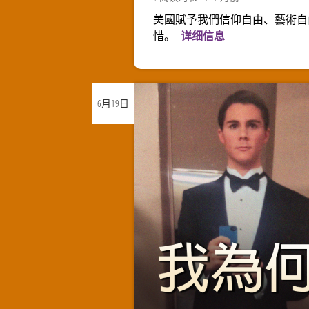
美國賦予我們信仰自由、藝術自
惜。
详细信息
6月
19日