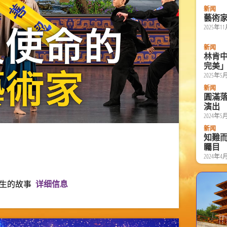
新闻
藝術
2025年1
新闻
林肯
完美
2025年5
新闻
圓滿
演出
2024年5
新闻
知難
矚目
2024年4
生的故事
详细信息