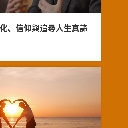
化、信仰與追尋人生真諦