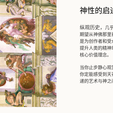
神性的启
纵观历史，
几
期望从神佛那里
是为创作者和受
提升人类的精神
核心价值理念。
当你止步静心观
你定能感受到天
传递的艺术与神