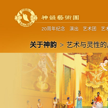
20周年纪念
演出
艺术团
艺
艺术与灵性的
关于神韵
>