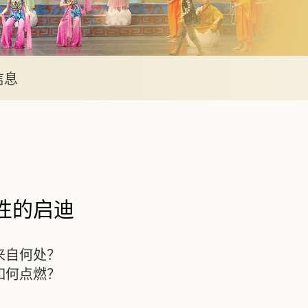
信息
性的启迪
来自何处？
如何点燃？