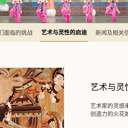
们面临的挑战
新闻及相关
艺术与灵性的启迪
艺术与灵
艺术家的灵感
创造力的火花