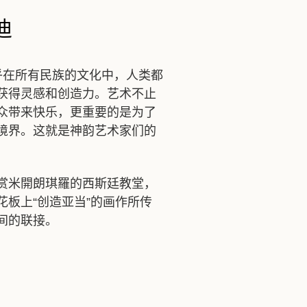
迪
乎在所有民族的文化中，人类都
获得灵感和创造力。艺术不止
众带来快乐，更重要的是为了
境界。这就是神韵艺术家们的
赏米開朗琪羅的西斯廷教堂，
花板上“创造亚当”的画作所
之间的联接。