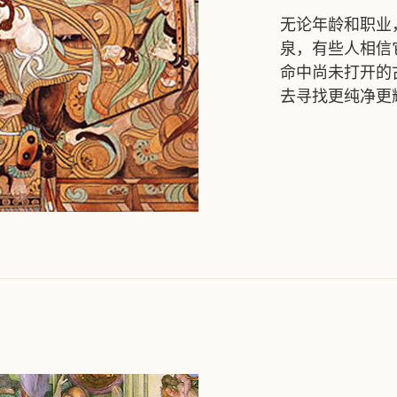
无论年龄和职业
泉，有些人相信
命中尚未打开的
去寻找更纯净更