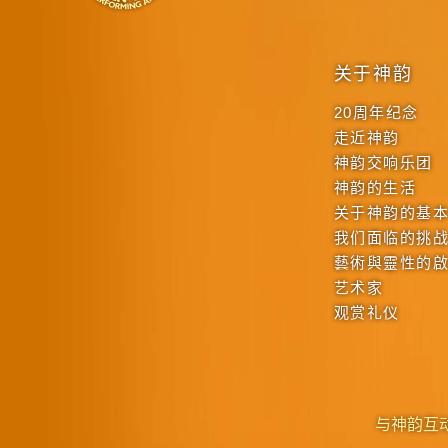
关于神韵
20周年纪念
走近神韵
神韵交响乐团
神韵的生活
关于神韵的基
我们面临的挑
藝術與靈性的
艺术家
观赏礼仪
与神韵互