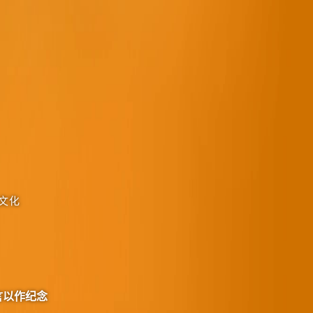
文化
言以作纪念