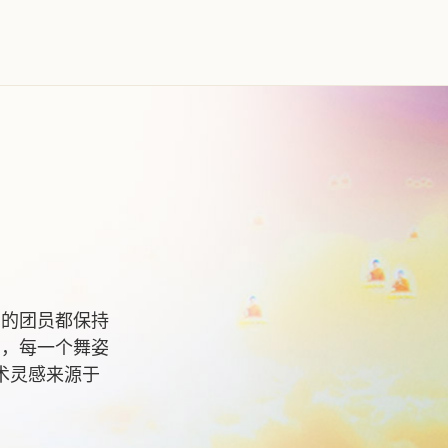
有的团员都保持
符，每一个舞姿
术灵感来源于
。