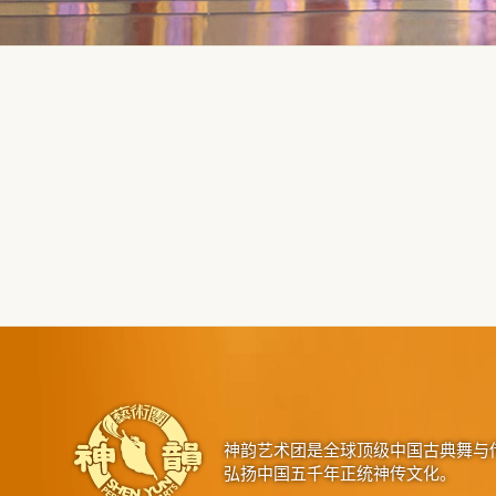
神韵艺术团是全球顶级中国古典舞与
弘扬中国五千年正统神传文化。