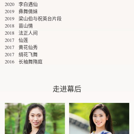
2020 李白遇仙
2019 彝舞倩妹
2019 梁山伯与祝英台片段
2018 苗山情
2018 法正人间
2017 仙莲
2017 黄花仙秀
2017 绢花飞舞
2016 长袖舞隋庭
走进幕后