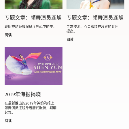
专题文章：领舞演员连旭
专题文章：领舞演员连旭
聆听神韵领舞演员连旭心中的美。
寻求技术、心灵和精神境界的共同
提高。
阅读
阅读
2019年海报揭晓
在最新推出的2019年神韵海报上，
领舞演员连旭身著唐代服装，翩翩
起舞。
阅读