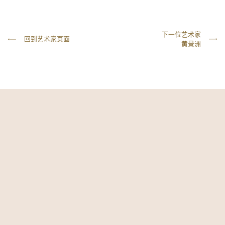
下一位艺术家
回到艺术家页面
黄景洲