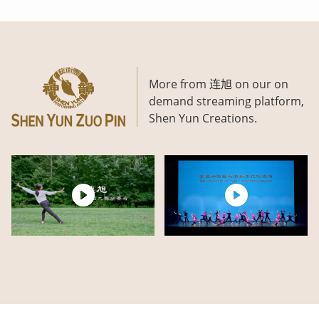
More from 连旭 on our on
demand streaming platform,
Shen Yun Creations.