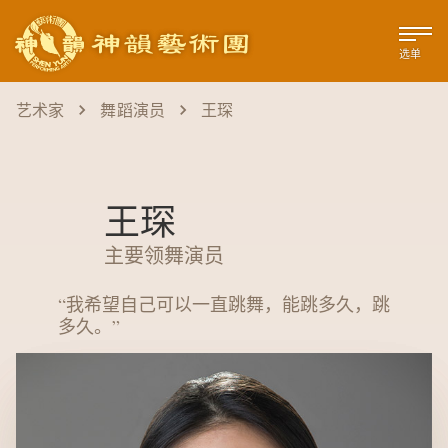
选单
艺术家
舞蹈演员
王琛
王琛
主要领舞演员
“
我希望自己可以一直跳舞，能跳多久，跳
多久。
”