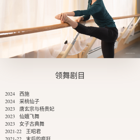
领舞剧目
2024 西施
2024 采桃仙子
2023 唐玄宗与杨贵妃
2023 仙娥飞舞
2023 女子古典舞
2021-22 王昭君
2021-22 末后的疯狂