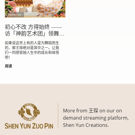
初心不改 方得始终 ——
访「神韵艺术团」领舞演
员王琛
如果说这世上有的人是为舞蹈而生
的，那王琛绝对是其中之一。让我
们一同感受她人生中的成长和体悟
吧！
阅读
More from 王琛 on our on
demand streaming platform,
Shen Yun Creations.