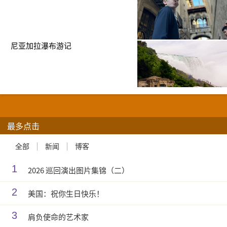
尼亚加拉瀑布游记
最多点击
全部
新闻
博客
1
2026 巡回演出图片集锦（二）
2
美国：祝你生日快乐！
3
肩负使命的艺术家