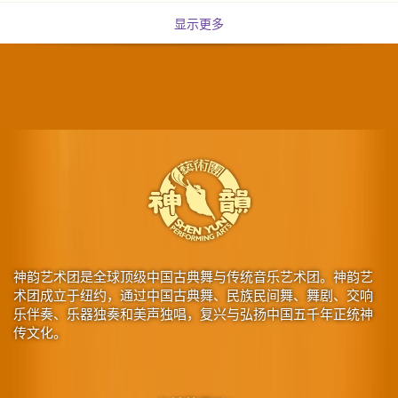
显示更多
神韵艺术团是全球顶级中国古典舞与传统音乐艺术团。神韵艺
术团成立于纽约，通过中国古典舞、民族民间舞、舞剧、交响
乐伴奏、乐器独奏和美声独唱，复兴与弘扬中国五千年正统神
传文化。