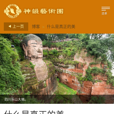
选单
>
上一页
博客
什么是真正的美
四川乐山大佛。