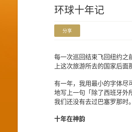
环球十年记
分享
每一次巡回结束飞回纽约之
上这次旅游所去的国家后面
有一年，我用最小的字体尽
地写上一句「除了西班牙外
我们还没有去过巴塞罗那时
十年在神韵