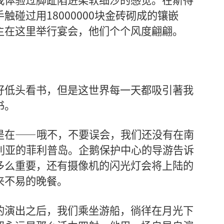
碰过用18000000块金砖砌成的镶嵌
主在这里举行宴会，他们个个风度翩翩。
好低头看书，但是这世界每一天都吸引著我
书。
是在——哦不，不要误会，我们还没有在南
利亚的菲利普岛。企鹅保护中心的导游告诉
多么重要，还有摄像机的闪光灯会将上陆的
来不易的晚餐。
的演出之后，我们乘坐游船，徜徉在月光下