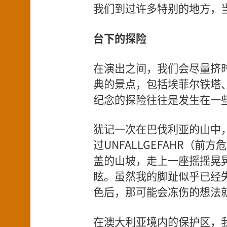
我们到过许多特别的地方，
台下的探险
在演出之间，我们会尽量挤
典的景点，包括埃菲尔铁塔
纪念的探险往往是发生在一
犹记一次在巴伐利亚的山中
过UNFALLGEFAHR（
盖的山坡，走上一座摇摇晃
眩。虽然我的脚趾似乎已经
色后，那可能会冻伤的想法
在澳大利亚境内的保护区，