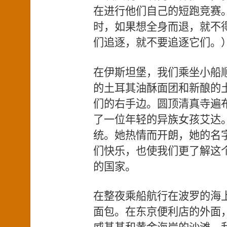
在进行他们自己的短跑竞赛
时，如果想全身而退，就不
们追逐，就不要追逐它们。
在伊斯坦堡，我们乘坐小船
的土耳其油酥面团和新酿的
们的右手边。圆顶清真寺遍
了一位年轻的异族女孩艾达
统。她热情而开朗，她的名
们快乐，也使我们更了解这个
的国家。
在整夜乘船航行在波罗的海
面包。在东京便利店的外面
威基基和黄金海岸的沙滩，