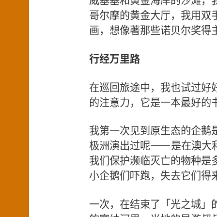
哥尔摩的黄金大厅，我用双手触
画，想像著那些诺贝尔奖得
行经万里路
在巡回旅途中，我也试过好
的注意力，它是一本最好的
我第一次见到原生态的企鹅
极洲演出过呢——是在澳大
我们保护濒临灭亡的物种是
小企鹅们吓跑，失去它们得
一次，在结束了「光之城」