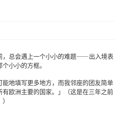
前，总会遇上一个小小的难题——出入境表
那个小小的方框。
可能地填写更多地方，而我邻座的团友简单
所有欧洲主要的国家。」（这是在三年之前
。）