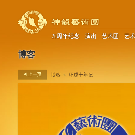
20周年纪念
演出
艺术团
艺
博客
>
上一页
博客
环球十年记