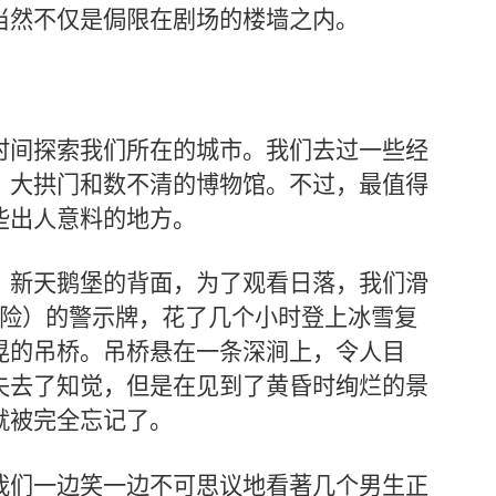
当然不仅是侷限在剧场的楼墙之内。
时间探索我们所在的城市。我们去过一些经
、大拱门和数不清的博物馆。不过，最值得
些出人意料的地方。
，新天鹅堡的背面，为了观看日落，我们滑
前方危险）的警示牌，花了几个小时登上冰雪复
晃的吊桥。吊桥悬在一条深涧上，令人目
失去了知觉，但是在见到了黄昏时绚烂的景
就被完全忘记了。
我们一边笑一边不可思议地看著几个男生正