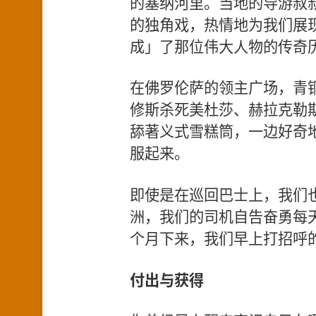
的塞纳河里。当地的导游叔
的独角戏，热情地为我们展
成」了那位伟大人物的传奇
在佛罗伦萨的领主广场，青
修斯杀死美杜莎、赫拉克勒
舔著义式雪糕筒，一边好奇
服起来。
即使是在巡回巴士上，我们
洲，我们的司机自告奋勇每
个月下来，我们早上打招呼的常用
付出与获得