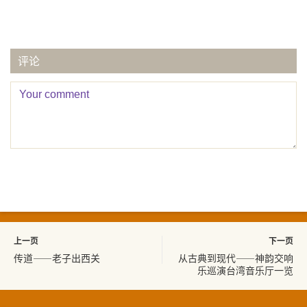
评论
上一页
下一页
传道——老子出西关
从古典到现代——神韵交响
乐巡演台湾音乐厅一览