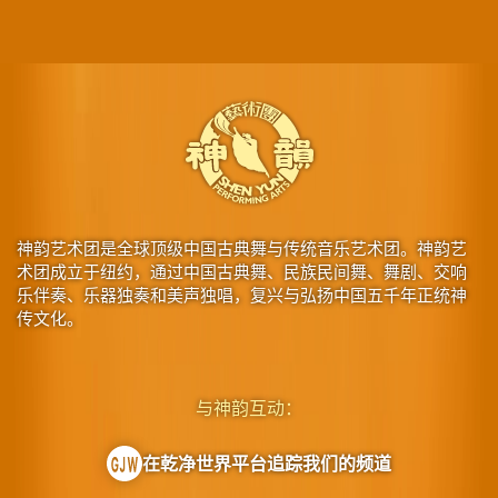
神韵艺术团是全球顶级中国古典舞与传统音乐艺术团。神韵艺
术团成立于纽约，通过中国古典舞、民族民间舞、舞剧、交响
乐伴奏、乐器独奏和美声独唱，复兴与弘扬中国五千年正统神
传文化。
与神韵互动：
在乾净世界平台追踪我们的频道