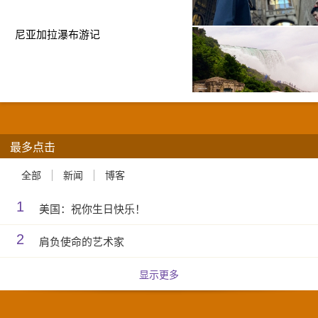
尼亚加拉瀑布游记
最多点击
全部
新闻
博客
1
美国：祝你生日快乐！
2
肩负使命的艺术家
显示更多