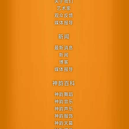
关于我们
艺术家
观众反馈
媒体报导
新闻
最新消息
新闻
博客
媒体报导
神韵百科
神韵舞蹈
神韵音乐
神韵声乐
神韵服饰
神韵天幕