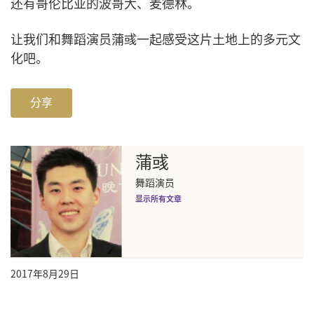
还有哥伦比亚的波哥大、麦德林。
让我们和舞蹈演员蒲彧一起感受这片土地上的多元文
化吧。
分享
蒲彧
舞蹈演员
显示所有文章
2017年8月29日