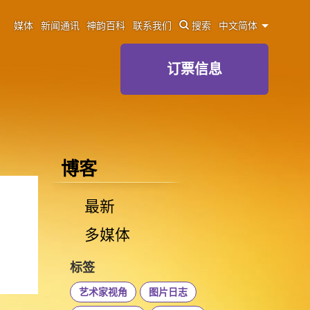
媒体
新闻通讯
神韵百科
联系我们
搜索
中文简体
订票信息
博客
最新
多媒体
标签
艺术家视角
图片日志