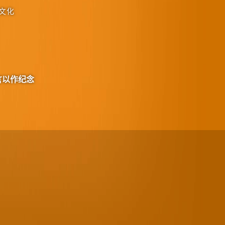
文化
言以作纪念