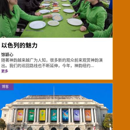
以色列的魅力
馀颖心
随著神韵越来越广为人知，很多新的观众前来观赏神韵演
出。我们的巡回路线也不断延伸，今年，神韵纽约...
更多
博客