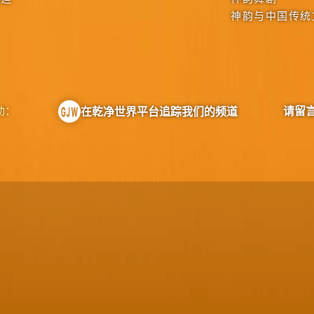
神韵与中国传统
动：
请留
在乾净世界平台追踪我们的频道