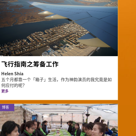
飞行指南之筹备工作
Helen Shia
五个月都靠一个「箱子」生活，作为神韵演员的我究竟是如
何应付的呢？
更多
博客