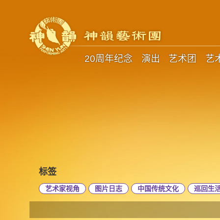
20周年纪念
演出
艺术团
艺
标签
艺术家视角
图片日志
中国传统文化
巡回生