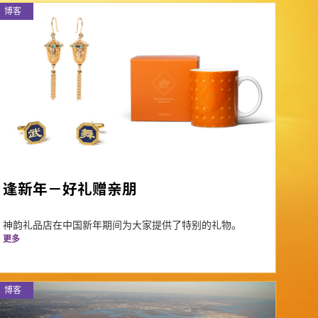
博客
逢新年－好礼赠亲朋
神韵礼品店在中国新年期间为大家提供了特别的礼物。
更多
博客