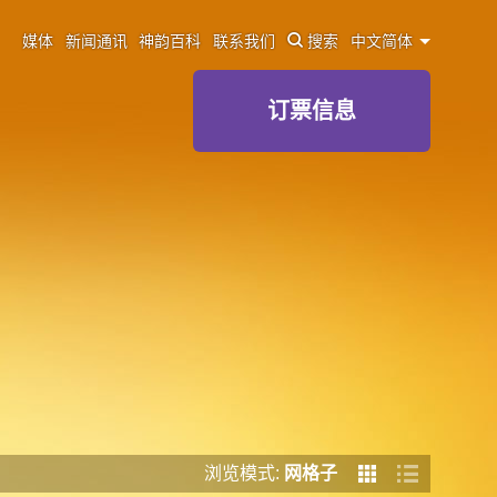
媒体
新闻通讯
神韵百科
联系我们
搜索
中文简体
订票信息
浏览模式:
网格子