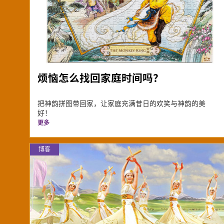
烦恼怎么找回家庭时间吗？
把神韵拼图带回家，让家庭充满昔日的欢笑与神韵的美
好！
更多
博客