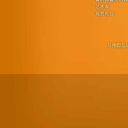
艺术家
观赏礼仪
与神韵互