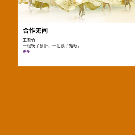
合作无间
王君竹
一根筷子易折，一把筷子难断。
更多