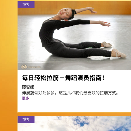
博客
每日轻松拉筋－舞蹈演员指南！
藤安娜
伸展筋骨好处多多。这是几种我们最喜欢的拉筋方式。
更多
博客