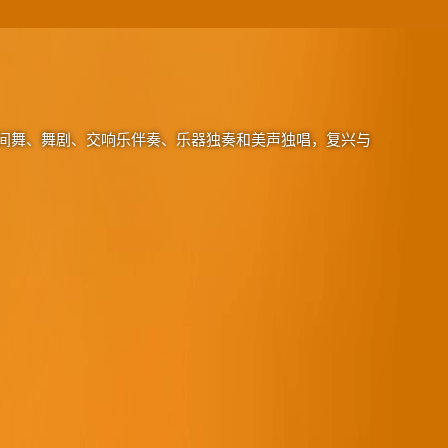
间舞、舞剧、交响乐伴奏、乐器独奏和美声独唱，复兴与