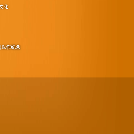
文化
言以作纪念