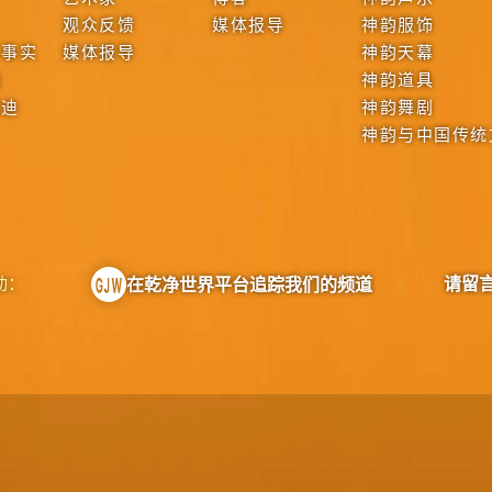
观众反馈
媒体报导
神韵服饰
本事实
媒体报导
神韵天幕
战
神韵道具
啟迪
神韵舞剧
神韵与中国传统
动：
请留
在乾净世界平台追踪我们的频道