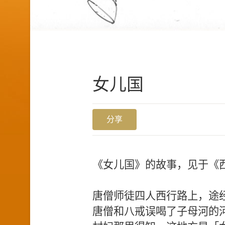
女儿国
分享
《女儿国》的故事，见于《
唐僧师徒四人西行路上，途
唐僧和八戒误喝了子母河的