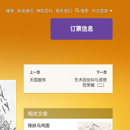
媒体
新闻通讯
神韵百科
联系我们
搜索
中文简体
订票信息
上一页
下一页
天国服饰
艺术因信仰与道德
而荣耀（二）
相关文章
除妖乌鸡国