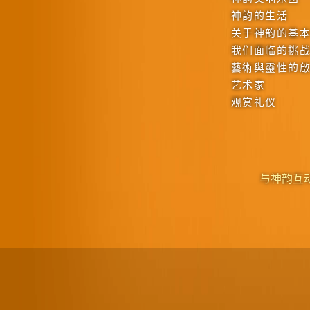
神韵的生活
关于神韵的基
我们面临的挑
藝術與靈性的
艺术家
观赏礼仪
与神韵互