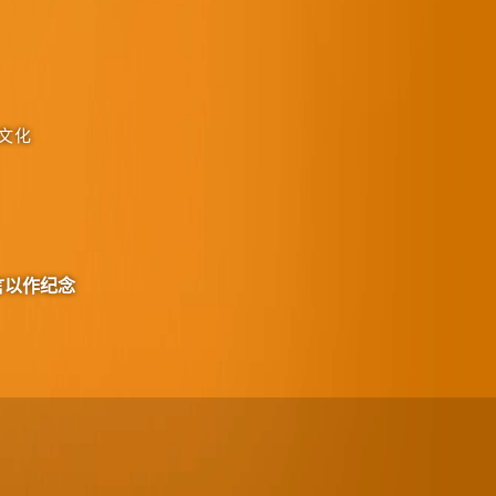
文化
言以作纪念