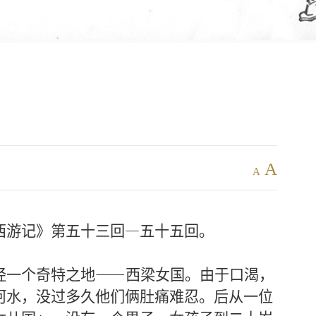
A
A
西游记》第五十三回—五十五回。
经一个奇特之地——西梁女国。由于口渴，
河水，没过多久他们俩肚痛难忍。后从一位