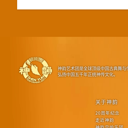
神韵艺术团是全球顶级中国古典舞与
弘扬中国五千年正统神传文化。
关于神韵
20周年纪念
走近神韵
神韵交响乐团