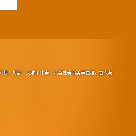
间舞、舞剧、交响乐伴奏、乐器独奏和美声独唱，复兴与