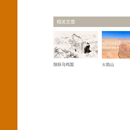
相关文章
除妖乌鸡国
火焰山