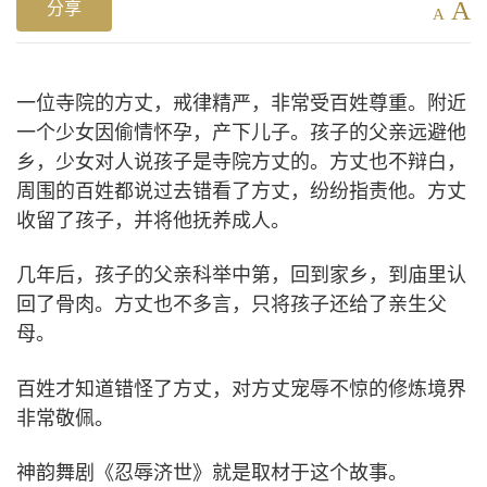
A
分享
A
一位寺院的方丈，戒律精严，非常受百姓尊重。附近
一个少女因偷情怀孕，产下儿子。孩子的父亲远避他
乡，少女对人说孩子是寺院方丈的。方丈也不辩白，
周围的百姓都说过去错看了方丈，纷纷指责他。方丈
收留了孩子，并将他抚养成人。
几年后，孩子的父亲科举中第，回到家乡，到庙里认
回了骨肉。方丈也不多言，只将孩子还给了亲生父
母。
百姓才知道错怪了方丈，对方丈宠辱不惊的修炼境界
非常敬佩。
神韵舞剧《忍辱济世》就是取材于这个故事。