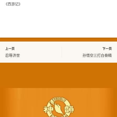
《西游记》
上一页
下一页
忍辱济世
孙悟空三打白骨精