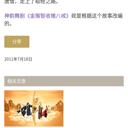
唐僧，走上了取经之路。
神韵舞剧《金猴智收猪八戒》
就是根据这个故事改编
的。
分享
2011年7月18日
相关文章