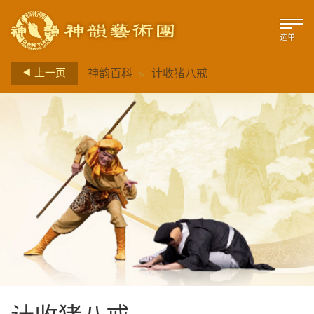
选单
>
上一页
神韵百科
计收猪八戒