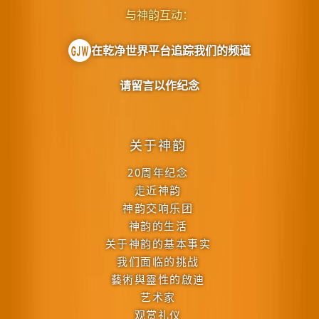
与神韵互动：
在乾净世界平台追踪我们的频道
请留言以作纪念
关于神韵
20周年纪念
走近神韵
神韵交响乐团
神韵的生活
关于神韵的基本事实
我们面临的挑战
藝術與靈性的啟迪
艺术家
观赏礼仪