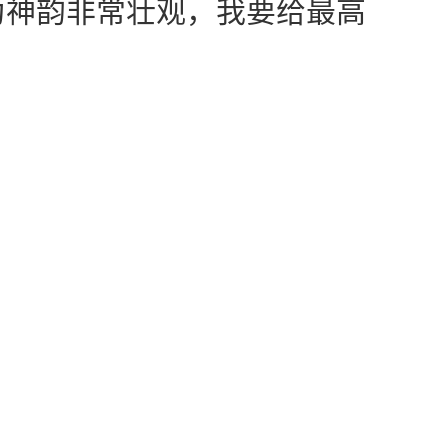
为神韵非常壮观，我要给最高