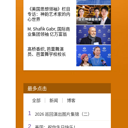
《美国思想领袖》栏目
专访：神韵艺术家的内
心世界
M. Shafik Gabr, 国际商
业集团领袖 亿万富翁
髙桥香织, 芭蕾舞演
员、芭蕾舞学校校长
最多点击
全部
新闻
博客
1
2026 巡回演出图片集锦（二）
2
美国：祝你生日快乐！