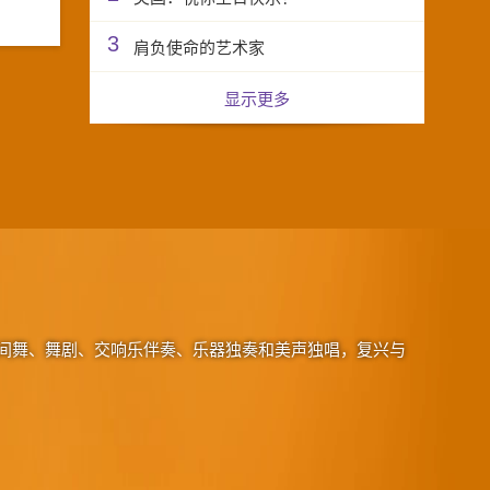
3
肩负使命的艺术家
显示更多
间舞、舞剧、交响乐伴奏、乐器独奏和美声独唱，复兴与