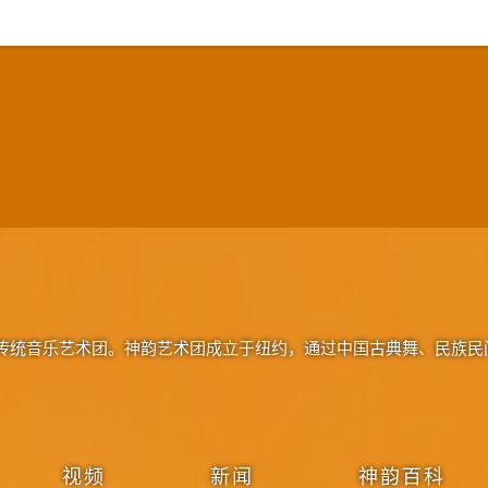
传统音乐艺术团。神韵艺术团成立于纽约，通过中国古典舞、民族民
视频
新闻
神韵百科