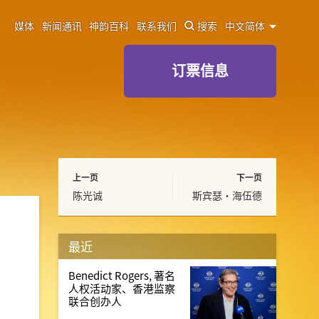
媒体
新闻通讯
神韵百科
联系我们
搜索
中文简体
订票信息
上一页
下一页
陈光诚
斯宾瑟·海伍德
最近
Benedict Rogers, 著名
人权活动家、香港监察
联合创办人