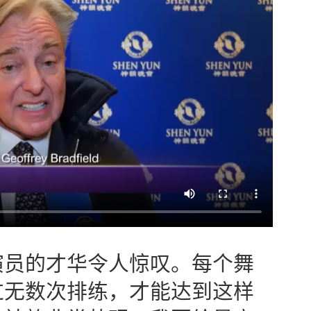
演员的才华令人惊叹。每个舞
过无数次排练，才能达到这样