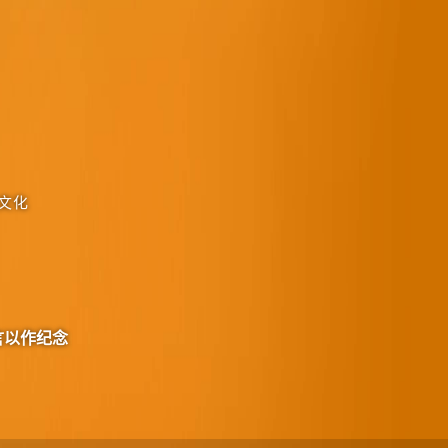
文化
言以作纪念