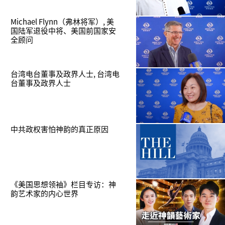
Michael Flynn（弗林将军）, 美
国陆军退役中将、美国前国家安
全顾问
台湾电台董事及政界人士, 台湾电
台董事及政界人士
中共政权害怕神韵的真正原因
《美国思想领袖》栏目专访：神
韵艺术家的内心世界