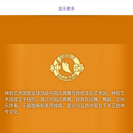
显示更多
神韵艺术团是全球顶级中国古典舞与传统音乐艺术团。神韵艺
术团成立于纽约，通过中国古典舞、民族民间舞、舞剧、交响
乐伴奏、乐器独奏和美声独唱，复兴与弘扬中国五千年正统神
传文化。