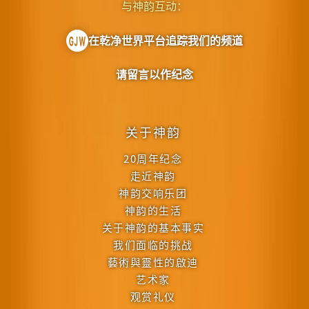
与神韵互动：
在乾净世界平台追踪我们的频道
请留言以作纪念
关于神韵
20周年纪念
走近神韵
神韵交响乐团
神韵的生活
关于神韵的基本事实
我们面临的挑战
藝術與靈性的啟迪
艺术家
观赏礼仪