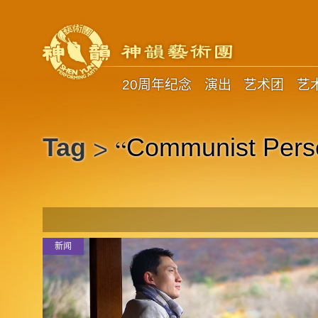
20周年纪念
演出
艺术团
艺
“
Tag
Communist Pers
>
新闻