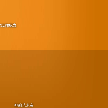
言以作纪念
神韵艺术家