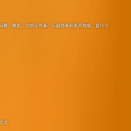
间舞、舞剧、交响乐伴奏、乐器独奏和美声独唱，复兴与
文化