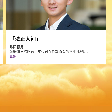
「法正人间」
陈阳暮月
领舞演员陈阳暮月年少时在伦敦街头的不平凡经历。
更多