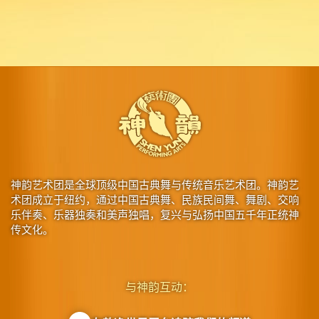
神韵艺术团是全球顶级中国古典舞与传统音乐艺术团。神韵艺
术团成立于纽约，通过中国古典舞、民族民间舞、舞剧、交响
乐伴奏、乐器独奏和美声独唱，复兴与弘扬中国五千年正统神
传文化。
与神韵互动：