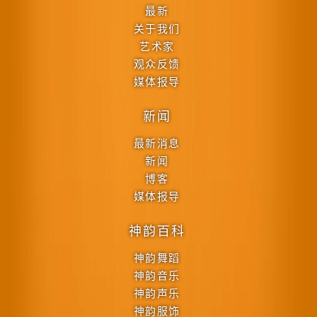
最新
关于我们
艺术家
观众反馈
媒体报导
新闻
最新消息
新闻
博客
媒体报导
神韵百科
神韵舞蹈
神韵音乐
神韵声乐
神韵服饰