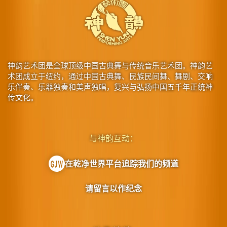
神韵艺术团是全球顶级中国古典舞与传统音乐艺术团。神韵艺
术团成立于纽约，通过中国古典舞、民族民间舞、舞剧、交响
乐伴奏、乐器独奏和美声独唱，复兴与弘扬中国五千年正统神
传文化。
与神韵互动：
在乾净世界平台追踪我们的频道
请留言以作纪念