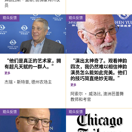
员
观众反馈
观众反馈
“他们是真正的艺术家，拥
“演出太神奇了。观看神韵
有超凡天赋的一群人。”
四次，我仍然难以相信神韵
演员怎么能如此完美。他们
更多
的技巧简直绝妙无瑕。”
杰瑞·斯特普,
德州农场主
更多
阿索尔 · 威洛比,
澳洲芭蕾舞
教师和考官
观众反馈
观众反馈