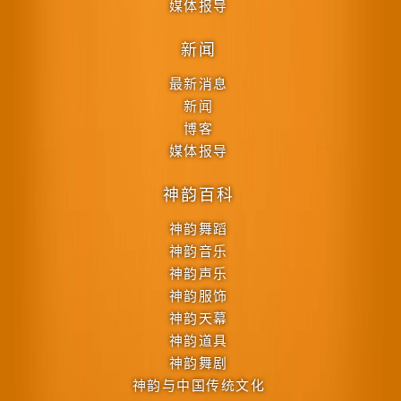
媒体报导
新闻
最新消息
新闻
博客
媒体报导
神韵百科
神韵舞蹈
神韵音乐
神韵声乐
神韵服饰
神韵天幕
神韵道具
神韵舞剧
神韵与中国传统文化