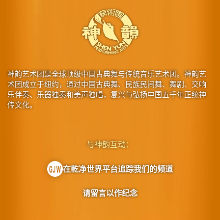
神韵艺术团是全球顶级中国古典舞与传统音乐艺术团。神韵艺
术团成立于纽约，通过中国古典舞、民族民间舞、舞剧、交响
乐伴奏、乐器独奏和美声独唱，复兴与弘扬中国五千年正统神
传文化。
与神韵互动：
在乾净世界平台追踪我们的频道
请留言以作纪念